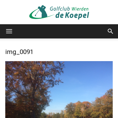
Golfclub
img_0091
de
Koepel