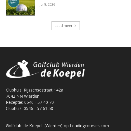
jul 8, 2026
Laad meer
Clubhuis: Rijssensestraat 142a
7642 NN Wierden
Receptie: 0546 - 57 40 70
Clubhuis: 0546 - 57 61 50
Golfclub 'de Koepel' (Wierden) op Leadingcourses.com