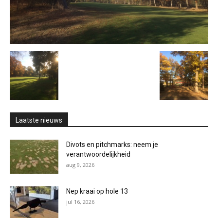
Laatste nieuws
Divots en pitchmarks: neem je
verantwoordelijkheid
aug 9, 2026
Nep kraai op hole 13
jul 16, 2026